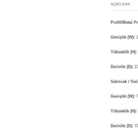
AÇIKLAMA
Profil/Metal Pr
Genişlik (W):
Yükseklik (H):
Derinlik (D):
1
Salıncak / Sw
Genişlik (W):
Yükseklik (H):
Derinlik (D):
7