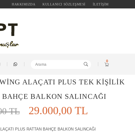
HAKKIMIZDA
KULLANICI SÖZLEŞMESİ
İLETİŞİM
0
SWİNG ALAÇATI PLUS TEK KİŞİLİK
 BAHÇE BALKON SALINCAĞI
29.000,00
TL
,00
TL
ALAÇATI PLUS RATTAN BAHÇE BALKON SALINCAĞI