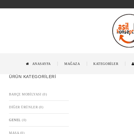
ANASAYFA
MAĞAZA
KATEGORİLER
ÜRÜN KATEGORILERI
BAHÇE MOBİLYASI
(0)
DIĞER ÜRÜNLER
(0)
GENEL
(0)
MASA
(0)