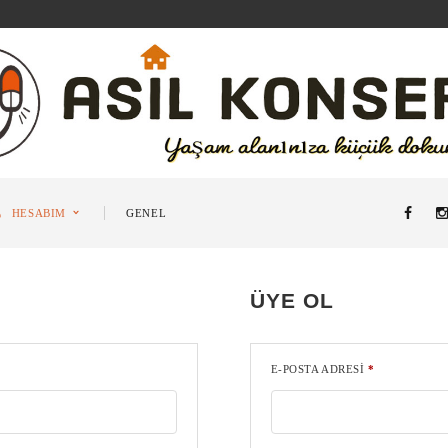
HESABIM
GENEL
ÜYE OL
E-POSTA ADRESI
*