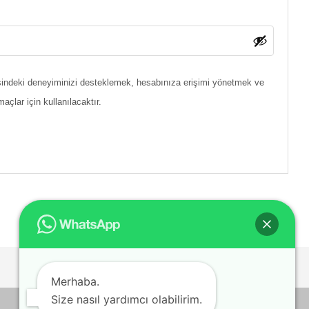
tesindeki deneyiminizi desteklemek, hesabınıza erişimi yönetmek ve
çlar için kullanılacaktır.
Merhaba.
Size nasıl yardımcı olabilirim.