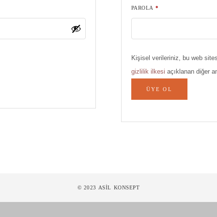
PAROLA
*
Kişisel verileriniz, bu web si
gizlilik ilkesi
açıklanan diğer ama
ÜYE OL
© 2023 ASİL KONSEPT